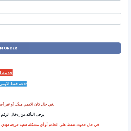
AN ORDER
MDM خدمة
تدعم فقط الايمي 
في حال كان الايمي مبدّل أو غير أصلي، لن نستطيع رفض الأوردر نهائيًا.
يرجى التأكد من إدخال الرقم الأساسي الصحيح قبل الطلب
في حال حدوث ضغط على الخادم أو أي مشكلة تقنية حرجة تؤدي إلى تأخي