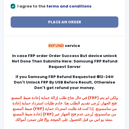
I agree to the
terms and conditions
PLACE AN ORDER
REFUND
service
In case FRP order Order Success But device unlock
Not Done Then Submite Here: Samsung FRP Refund
Request Server
If you Samsung FRP Refund Requested ⛔12-24H
Don't Unlock FRP By USB Before Result, Otherwise
Don't get refund your money.
في حال نجاح طلب إزالة حماية إعادة ضبط المصنع (FRP) ولكن لم يتم
فتح الجهاز، يُرجى تقديم الطلب هنا: خادم طلبات استرداد حماية إعادة
ضبط المصنع (FRP) من سامسونج. إذا كنت قد طلبت استرداد حماية
إعادة ضبط المصنع (FRP) من سامسونج، يُرجى عدم فتح الجهاز عبر
منفذ يو اس بي قبل الحصول على النتيجة، وإلا فلن تسترد أموالك.