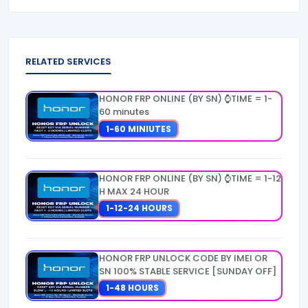
RELATED SERVICES
HONOR FRP ONLINE (BY SN) ⌚TIME = 1-
60 minutes
1-60 MINIUTES
HONOR FRP ONLINE (BY SN) ⌚TIME = 1-12
H MAX 24 HOUR
1-12-24 HOURS
HONOR FRP UNLOCK CODE BY IMEI OR
SN 100% STABLE SERVICE [SUNDAY OFF]
1-48 HOURS